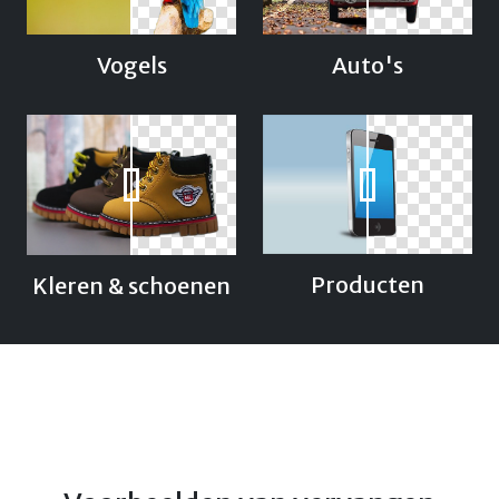
Vogels
Auto's
Producten
Kleren & schoenen