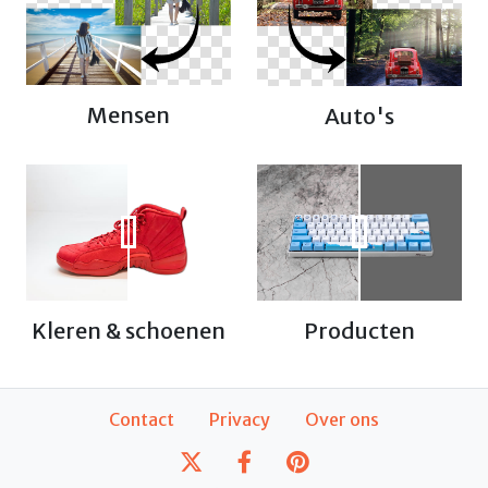
Mensen
Auto's
Producten
Kleren & schoenen
Contact
Privacy
Over ons