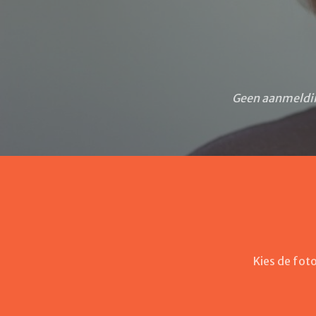
Geen aanmelding
Kies de fot