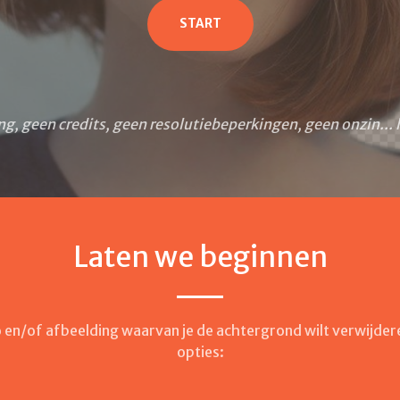
START
, geen credits, geen resolutiebeperkingen, geen onzin... 
Laten we beginnen
o en/of afbeelding waarvan je de achtergrond wilt verwijdere
opties: