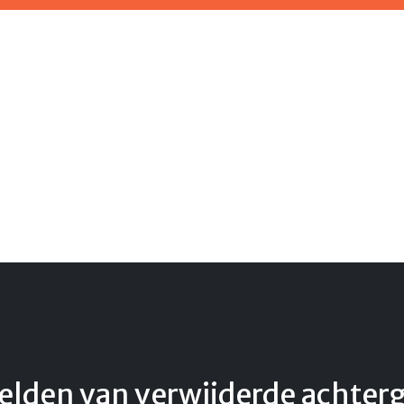
elden van verwijderde achter