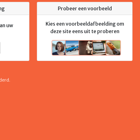
ng
Probeer een voorbeeld
Kies een voorbeeldafbeelding om
van uw
deze site eens uit te proberen
derd.