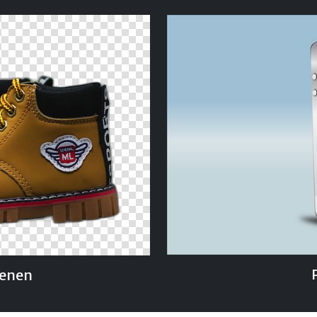
oenen