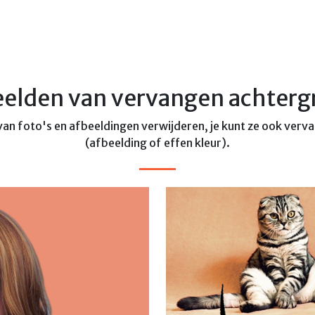
elden van vervangen achter
 van foto's en afbeeldingen verwijderen, je kunt ze ook ve
(afbeelding of effen kleur).