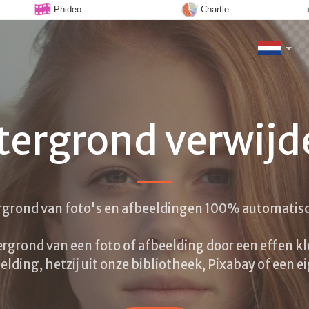
Phideo
Chartle
tergrond verwijd
rgrond van foto's en afbeeldingen 100% automatisch
rgrond van een foto of afbeelding door een effen kl
lding, hetzij uit onze bibliotheek, Pixabay of een e