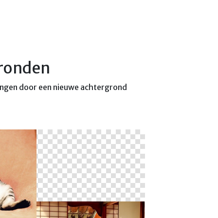
gronden
rvangen door een nieuwe achtergrond