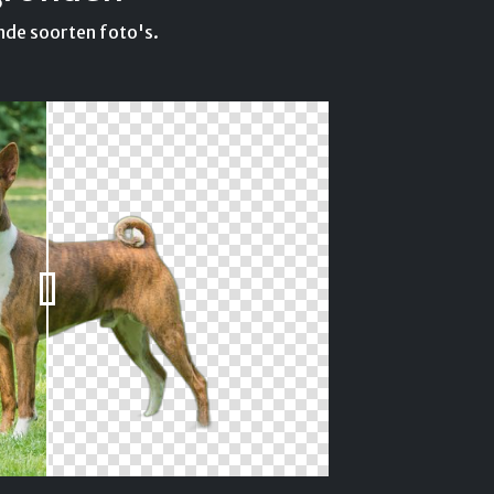
nde soorten foto's.