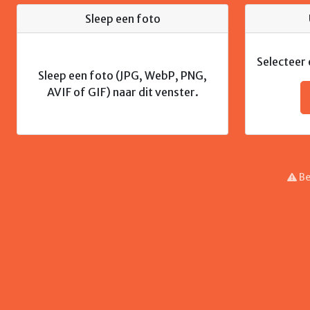
Sleep een foto
Selecteer
Sleep een foto (JPG, WebP, PNG,
AVIF of GIF) naar dit venster.
Be