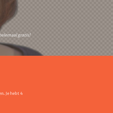
helemaal gratis!
n. Je hebt 4